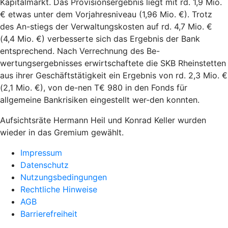
Kapitalmarkt. Das Provisionsergebnis liegt mit rd. 1,9 Mio.
€ etwas unter dem Vorjahresniveau (1,96 Mio. €). Trotz
des An-stiegs der Verwaltungskosten auf rd. 4,7 Mio. €
(4,4 Mio. €) verbesserte sich das Ergebnis der Bank
entsprechend. Nach Verrechnung des Be-
wertungsergebnisses erwirtschaftete die SKB Rheinstetten
aus ihrer Geschäftstätigkeit ein Ergebnis von rd. 2,3 Mio. €
(2,1 Mio. €), von de-nen T€ 980 in den Fonds für
allgemeine Bankrisiken eingestellt wer-den konnten.
Aufsichtsräte Hermann Heil und Konrad Keller wurden
wieder in das Gremium gewählt.
Impressum
Datenschutz
Nutzungsbedingungen
Rechtliche Hinweise
AGB
Barrierefreiheit