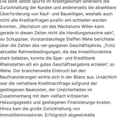
Die Bank selbst spürte im Kreditgeschäft einerseits die
Zurückhaltung der Kunden und andererseits die absehbare
Überforderung von Kauf- und Bauwilligen, weshalb auch
nicht alle Kreditanfragen positiv ent-schieden werden
konnten. „Wachstum um des Wachstums Willen kann
gerade in diesen Zeiten nicht die Handlungsmaxime sein“,
so Schuppiser. Vorstandskollege Steffen Wehe berichtete
über die Zahlen des ver-gangenen Geschäftsjahres. „Trotz
aktueller Rahmenbedingungen, die das Investitionsklima
stark belasten, konnte die Spar- und Kreditbank
Rheinstetten eG ein gutes Geschäftsergebnis erzielen“, so
Wehe. Der branchenweite Einbruch bei den
Baufinanzierungen wirkte sich in der Bilanz aus. Ursächlich
war die verhaltene Kreditnachfrage aufgrund der
gestiegenen Baukosten, der Unsicherheiten im
Zusammenhang mit dem vielfach kritisierten
Heizungsgesetz und gestiegenen Finanzierungs-kosten.
Hinzu kam die große Zurückhaltung von
Immobilieninvestoren. Erfolgreich abgewickelte