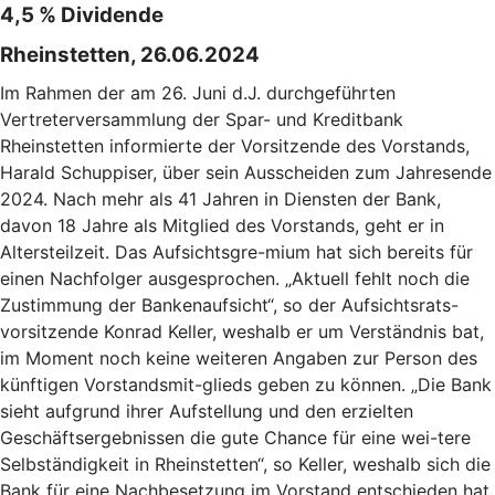
4,5 % Dividende
Rheinstetten, 26.06.2024
Im Rahmen der am 26. Juni d.J. durchgeführten
Vertreterversammlung der Spar- und Kreditbank
Rheinstetten informierte der Vorsitzende des Vorstands,
Harald Schuppiser, über sein Ausscheiden zum Jahresende
2024. Nach mehr als 41 Jahren in Diensten der Bank,
davon 18 Jahre als Mitglied des Vorstands, geht er in
Altersteilzeit. Das Aufsichtsgre-mium hat sich bereits für
einen Nachfolger ausgesprochen. „Aktuell fehlt noch die
Zustimmung der Bankenaufsicht“, so der Aufsichtsrats-
vorsitzende Konrad Keller, weshalb er um Verständnis bat,
im Moment noch keine weiteren Angaben zur Person des
künftigen Vorstandsmit-glieds geben zu können. „Die Bank
sieht aufgrund ihrer Aufstellung und den erzielten
Geschäftsergebnissen die gute Chance für eine wei-tere
Selbständigkeit in Rheinstetten“, so Keller, weshalb sich die
Bank für eine Nachbesetzung im Vorstand entschieden hat.