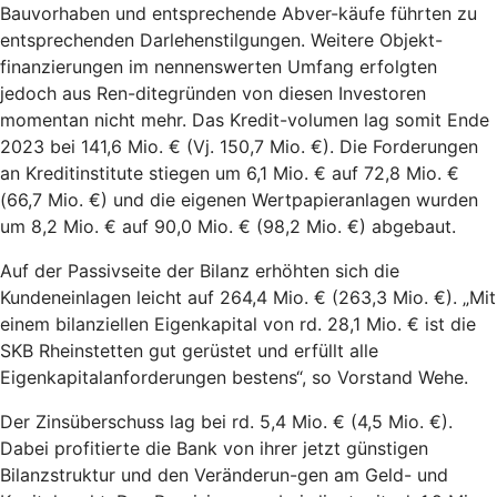
Bauvorhaben und entsprechende Abver-käufe führten zu
entsprechenden Darlehenstilgungen. Weitere Objekt-
finanzierungen im nennenswerten Umfang erfolgten
jedoch aus Ren-ditegründen von diesen Investoren
momentan nicht mehr. Das Kredit-volumen lag somit Ende
2023 bei 141,6 Mio. € (Vj. 150,7 Mio. €). Die Forderungen
an Kreditinstitute stiegen um 6,1 Mio. € auf 72,8 Mio. €
(66,7 Mio. €) und die eigenen Wertpapieranlagen wurden
um 8,2 Mio. € auf 90,0 Mio. € (98,2 Mio. €) abgebaut.
Auf der Passivseite der Bilanz erhöhten sich die
Kundeneinlagen leicht auf 264,4 Mio. € (263,3 Mio. €). „Mit
einem bilanziellen Eigenkapital von rd. 28,1 Mio. € ist die
SKB Rheinstetten gut gerüstet und erfüllt alle
Eigenkapitalanforderungen bestens“, so Vorstand Wehe.
Der Zinsüberschuss lag bei rd. 5,4 Mio. € (4,5 Mio. €).
Dabei profitierte die Bank von ihrer jetzt günstigen
Bilanzstruktur und den Veränderun-gen am Geld- und