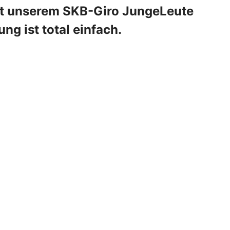
mit unserem SKB-Giro JungeLeute
ng ist total einfach.