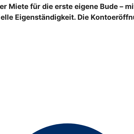
r Miete für die erste eigene Bude – 
ielle Eigenständigkeit. Die Kontoeröffnu