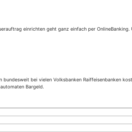
erauftrag einrichten geht ganz einfach per OnlineBanking
n bundesweit bei vielen Volksbanken Raiffeisenbanken kos
ldautomaten Bargeld.