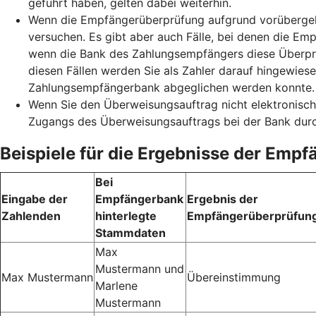
geführt haben, gelten dabei weiterhin.
Wenn die Empfängerüberprüfung aufgrund vorübergehe
versuchen. Es gibt aber auch Fälle, bei denen die Emp
wenn die Bank des Zahlungsempfängers diese Überprüf
diesen Fällen werden Sie als Zahler darauf hingewie
Zahlungsempfängerbank abgeglichen werden konnte. S
Wenn Sie den Überweisungsauftrag nicht elektronisch
Zugangs des Überweisungsauftrags bei der Bank durc
Beispiele für die Ergebnisse der Emp
Bei
Eingabe der
Empfängerbank
Ergebnis der
Zahlenden
hinterlegte
Empfängerüberprüfun
Stammdaten
Max
Mustermann und
Max Mustermann
Übereinstimmung
Marlene
Mustermann