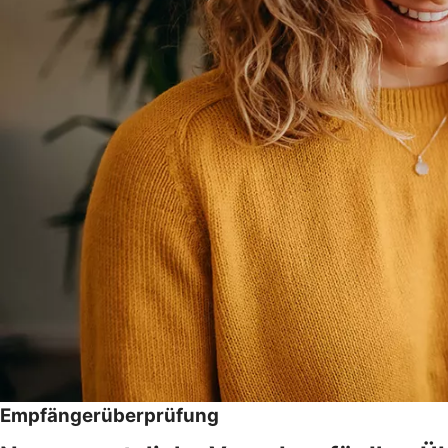
Empfängerüberprüfung