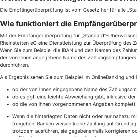
Die Empfängerüberprüfung ist vom Gesetz her für alle „St
Wie funktioniert die Empfängerüberp
Mit der Empfängerüberprüfung für „Standard“-Überweisunge
Rheinstetten eG eine Dienstleistung zur Überprüfung des 
Wenn Sie zum Beispiel die IBAN und den Namen des Zahlu
der von Ihnen angegebene Name des Zahlungsempfängers 
durchführen.
Als Ergebnis sehen Sie zum Beispiel im OnlineBanking und
ob der von Ihnen eingegebene Name des Zahlungsemp
ob es ggf. eine leichte Abweichung gibt, inklusive de
ob die von Ihnen vorgenommenen Angaben komplett
Wenn die hinterlegten Daten nicht oder nur nahezu mi
freigeben. Banken weisen keine Zahlung auf Grundlag
trotzdem ausführen, sie gegebenenfalls korrigieren o