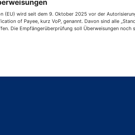
Überweisungen
n (EU) wird seit dem 9. Oktober 2025 vor der Autorisieru
ication of Payee, kurz VoP, genannt. Davon sind alle „St
ffen. Die Empfängerüberprüfung soll Überweisungen noch s