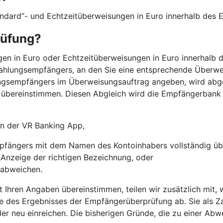
andard“- und Echtzeitüberweisungen in Euro innerhalb des
rüfung?
n in Euro oder Echtzeitüberweisungen in Euro innerhalb d
Zahlungsempfängers, an den Sie eine entsprechende Überwei
ngsempfängers im Überweisungsauftrag angeben, wird abg
übereinstimmen. Diesen Abgleich wird die Empfängerbank
 in der VR Banking App,
fängers mit dem Namen des Kontoinhabers vollständig üb
r Anzeige der richtigen Bezeichnung, oder
 abweichen.
t Ihren Angaben übereinstimmen, teilen wir zusätzlich mit
e des Ergebnisses der Empfängerüberprüfung ab. Sie als Za
der neu einreichen. Die bisherigen Gründe, die zu einer Ab