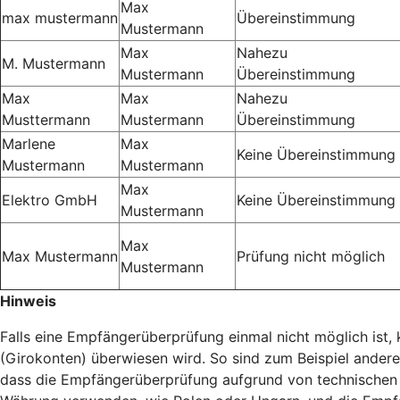
Max
max mustermann
Übereinstimmung
Mustermann
Max
Nahezu
M. Mustermann
Mustermann
Übereinstimmung
Max
Max
Nahezu
Musttermann
Mustermann
Übereinstimmung
Marlene
Max
Keine Übereinstimmung
Mustermann
Mustermann
Max
Elektro GmbH
Keine Übereinstimmung
Mustermann
Max
Max Mustermann
Prüfung nicht möglich
Mustermann
Hinweis
Falls eine Empfängerüberprüfung einmal nicht möglich ist
(Girokonten) überwiesen wird. So sind zum Beispiel ander
dass die Empfängerüberprüfung aufgrund von technischen 