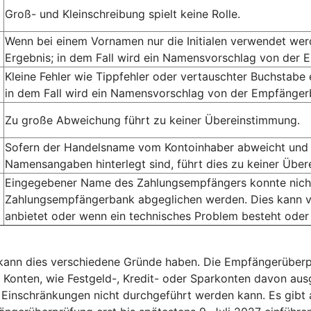
Groß- und Kleinschreibung spielt keine Rolle.
Wenn bei einem Vornamen nur die Initialen verwendet we
Ergebnis; in dem Fall wird ein Namensvorschlag von der 
Kleine Fehler wie Tippfehler oder vertauschter Buchstabe
in dem Fall wird ein Namensvorschlag von der Empfängerb
Zu große Abweichung führt zu keiner Übereinstimmung.
Sofern der Handelsname vom Kontoinhaber abweicht und 
Namensangaben hinterlegt sind, führt dies zu keiner Übe
Eingegebener Name des Zahlungsempfängers konnte nicht 
Zahlungsempfängerbank abgeglichen werden. Dies kann v
anbietet oder wenn ein technisches Problem besteht oder
, kann dies verschiedene Gründe haben. Die Empfängerüberp
e Konten, wie Festgeld-, Kredit- oder Sparkonten davon a
Einschränkungen nicht durchgeführt werden kann. Es gibt 