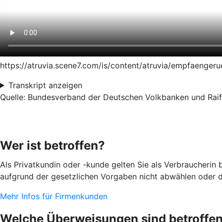
https://atruvia.scene7.com/is/content/atruvia/empfaeng
Transkript anzeigen
Quelle: Bundesverband der Deutschen Volkbanken und Raiff
Wer ist betroffen?
Als Privatkundin oder -kunde gelten Sie als Verbraucherin
aufgrund der gesetzlichen Vorgaben nicht abwählen oder d
Mehr Infos für Firmenkunden
Welche Überweisungen sind betroffe