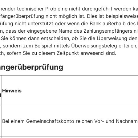
nder technischer Probleme nicht durchgeführt werden kan
fängerüberprüfung nicht möglich ist. Dies ist beispielsweis
ung nicht unterstützt oder wenn die Bank außerhalb des E
sen, dass der eingegebene Name des Zahlungsempfängers ni
ie können dann entscheiden, ob Sie die Überweisung denn
, sondern zum Beispiel mittels Überweisungsbeleg erteilen
h, sofern Sie zu diesem Zeitpunkt anwesend sind.
fängerüberprüfung
Hinweis
g
Bei einem Gemeinschaftskonto reichen Vor- und Nachname