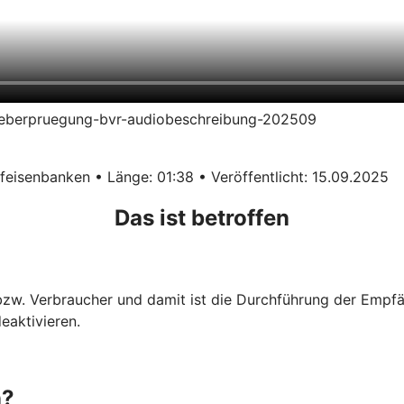
erueberpruegung-bvr-audiobeschreibung-202509
eisenbanken • Länge: 01:38 • Veröffentlicht: 15.09.2025
Das ist betroffen
 bzw. Verbraucher und damit ist die Durchführung der Empf
eaktivieren.
n?