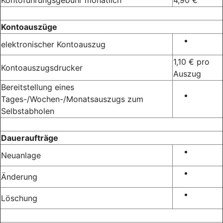
Kontoauszüge
elektronischer Kontoauszug
1,10 € pro
Kontoauszugsdrucker
Auszug
Bereitstellung eines
Tages-/Wochen-/Monatsauszugs zum
Selbstabholen
Daueraufträge
Neuanlage
Änderung
Löschung