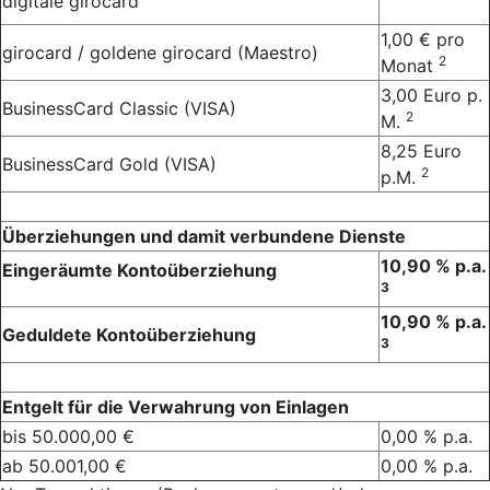
digitale girocard
1,00 € pro
girocard / goldene girocard (Maestro)
2
Monat
3,00 Euro p.
BusinessCard Classic (VISA)
2
M.
8,25 Euro
BusinessCard Gold (VISA)
2
p.M.
Überziehungen und damit verbundene Dienste
10,90 % p.a.
Eingeräumte Kontoüberziehung
3
10,90 % p.a.
Geduldete Kontoüberziehung
3
Entgelt für die Verwahrung von Einlagen
bis 50.000,00 €
0,00 % p.a.
ab 50.001,00 €
0,00 % p.a.