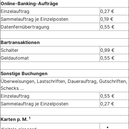
Online-Banking-Aufträge
Einzelauftrag
0,27 €
Sammelauftrag je Einzelposten
0,19 €
Datenfernübertragung
0,55 €
Bartransaktionen
Schalter
0,99 €
Geldautomat
0,55 €
Sonstige Buchungen
Überweisungen, Lastschriften, Dauerauftrag, Gutschriften,
Schecks …
Einzelauftrag
0,55 €
Sammelauftrag je Einzelposten
0,27 €
1
Karten p. M.