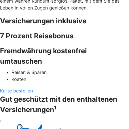
einem wahren Rundum-sorglos-Paket, mit dem Sie das
Leben in vollen Zügen genießen können.
Versicherungen inklusive
7 Prozent Reisebonus
Fremdwährung kostenfrei
umtauschen
Reisen & Sparen
Kosten
Karte bestellen
Gut geschützt mit den enthaltenen
1
Versicherungen
‹