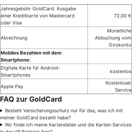
Jahresgebühr GoldCard: Ausgabe
einer Kreditkarte von Mastercard
72,00 €
oder Visa
Monatliche
Abrechnung
Abbuchung vom
Girokonto
Mobiles Bezahlen mit dem
Smartphone:
Digitale Karte für Android-
kostenlos
Smartphones
Kostenloser
Apple Pay
Service
FAQ zur GoldCard
Besteht Versicherungsschutz nur für das, was ich mit
meiner GoldCard bezahlt habe?
Wo finde ich meine Kartendaten und die Karten-Services
in der VR Banking App?